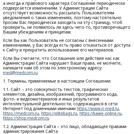
а иногда и правового характера Соглашение периодически
подвергается изменениям. У Администрации Сайта
отсутствует возможность рассылать Пользователям
уведомления о таких изменениях, поэтому настоятельно
просим Вас периодически заходить на эту страницу, чтоб
проверить, не появилось ли здесь чего-то, противоречащего
Вашим убеждениям и принципам.
Если Вы как Пользователь не согласны с внесенными
изменениями, у Вас всегда есть право отказаться от доступа
к Сайту и прекратить использование его материалов.
Если Вы считаете, что Соглашение или действия нас как
Администрации Сайта нарушает Ваши права, не молчите,
напишите нам об этом по электронному адресу:
med@medcom.ru
.
1. Термины, применяемые в настоящем Соглашении:
1.1. Сайт – это совокупность текстов, графических
элементов, дизайна, изображений, программного кода,
фото- и видеоматериалов и иных результатов
интеллектуальной деятельности, содержащихся в сети
Интернет под доменными именами
https://www.ri-med.ru
,
https://medcom.ru
,
https://elitebags.ru
,
https://kawe-online.ru
,
https://shop.medcom.ru
1.2. Администрация Сайта – это лицо, обладающее правами
администрирования Сайта.