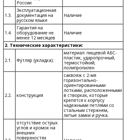
России
Эксплуатационная
1.3.
документация на
Наличие
русском языке
Гарантия на
1.4.
оборудование не
Наличие
менее 12 месяцев
2. Технические характеристики:
материал: пищевой АБС-
пластик, ударопрочный,
2.1.
Футляр (укладка):
термостойкий;
полипропилен
саквояж с 2-мя
горизонтально-
ориентированными
лотками, расположенными
2.2.
конструкция
в створках, которые
крепятся к корпусу
надежными петлями со
стальным стержнем,
литые замки и ручка.
отсутствие острых
углов и кромок на
внешних
поверхностях