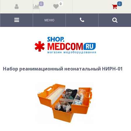
0
0
0
МЕНЮ
Набор реанимационный неонатальный НИРН-01