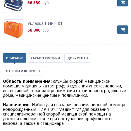
56 550
руб.
Укладка НИРН-01
58 900
руб.
ОПИСАНИЕ
ХАРАКТЕРИСТИКИ
ДОКУМЕНТЫ
ОТЗЫВЫ И ВОПРОСЫ
Область применения:
службы скорой медицинской
помощи, медицины катастроф; отделения анестезиологии,
интенсивной терапии и реанимации стационаров; родильные
дома, медицинские центры и поликлиники.
Назначение:
Набор для оказания реанимационной помощи
новорожденным НИРН‑01‑"Мединт‑М" для оказания
специализированной скорой медицинской помощи на
догоспитальном этапе при поступлении профильного
вызова, а также в стационаре.