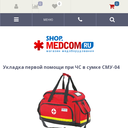
0
0
0
МЕНЮ
Укладка первой помощи при ЧС в сумке СМУ-04