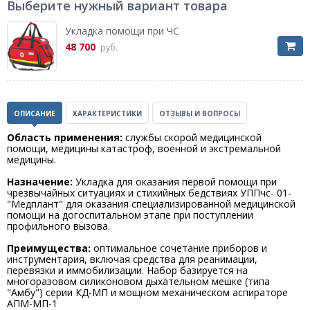
Выберите нужный вариант товара
Укладка помощи при ЧС
48 700
руб.
ОПИСАНИЕ
ХАРАКТЕРИСТИКИ
ОТЗЫВЫ И ВОПРОСЫ
Область применения:
службы скорой медицинской
помощи, медицины катастроф, военной и экстремальной
медицины.
Назначение:
Укладка для оказания первой помощи при
чрезвычайных ситуациях и стихийных бедствиях УППчс- 01-
"Медплант" для оказания специализированной медицинской
помощи на догоспитальном этапе при поступлении
профильного вызова.
Преимущества:
оптимальное сочетание приборов и
инструментария, включая средства для реанимации,
перевязки и иммобилизации. Набор базируется на
многоразовом силиконовом дыхательном мешке (типа
"Амбу") серии КД-МП и мощном механическом аспираторе
АПМ-МП-1