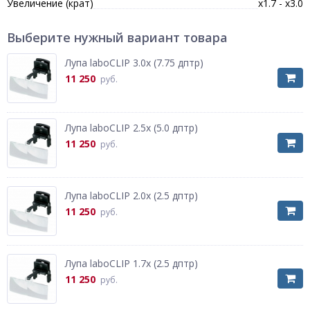
Увеличение (крат)
x1.7 - x3.0
Выберите нужный вариант товара
Лупа laboCLIP 3.0х (7.75 дптр)
11 250
руб.
Лупа laboCLIP 2.5х (5.0 дптр)
11 250
руб.
Лупа laboCLIP 2.0х (2.5 дптр)
11 250
руб.
Лупа laboCLIP 1.7х (2.5 дптр)
11 250
руб.