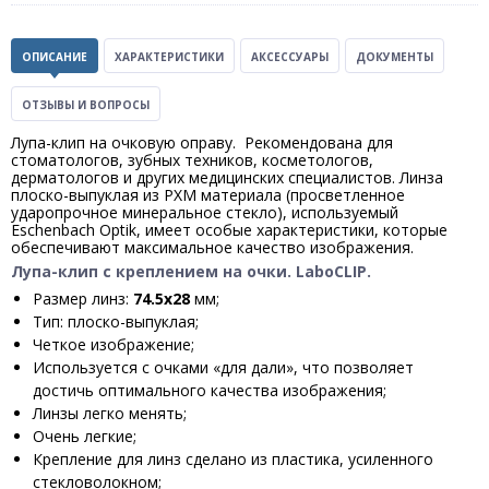
ОПИСАНИЕ
ХАРАКТЕРИСТИКИ
АКСЕССУАРЫ
ДОКУМЕНТЫ
ОТЗЫВЫ И ВОПРОСЫ
Лупа-клип на очковую оправу. Рекомендована для
стоматологов, зубных техников, косметологов,
дерматологов и других медицинских специалистов. Линза
плоско-выпуклая из PXM материала (просветленное
ударопрочное минеральное стекло), используемый
Eschenbach Optik, имеет особые характеристики, которые
обеспечивают максимальное качество изображения.
Лупа-клип с креплением на очки. LaboCLIP.
Размер линз:
74.5х28
мм;
Тип: плоско-выпуклая;
Четкое изображение;
Используется с очками «для дали», что позволяет
достичь оптимального качества изображения;
Линзы легко менять;
Очень легкие;
Крепление для линз сделано из пластика, усиленного
стекловолокном;