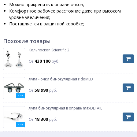
Можно прикрепить к оправе очков;
Комфортное рабочее расстояние даже при высоком
уровне увеличения;
Поставляется в защитной коробке;
Похожие товары
Кольпоскоп Scientific 2
430 100
От
руб.
Лупа - очки бинокулярная ridoMED
58 990
От
руб.
ХИТ
Лупа бинокулярная в оправе maxDETAIL
18 300
От
руб.
ХИТ