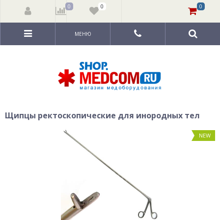
0
0
0
МЕНЮ
Щипцы ректоскопические для инородных тел
NEW