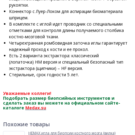
рукоятки.
Коннектор с Луер-Локом для аспирации биоматериала
шприцем.
В комплекте с иглой идет проводник со специальными
отметками для контроля длины получаемого столбика
костно-мозговой ткани.
Четырехгранная ромбовидная заточка иглы гарантирует
надежный проход к кости и ее прокол.
Есть 2 варианта экстрактора: классический
(лопаточка) HM версия и специальный безопасный тип
экстрактора (щипчики) – HF версия.
Стерильные, срок годности 5 лет.
Уважаемые коллеги!
Подобрать размер биопсийных инструментов и
сделать заказ вы можете на официальном сайте-
каталоге
Medax.su
Похожие товары
HEMAX игла для биопсии костного мозга (вилка)