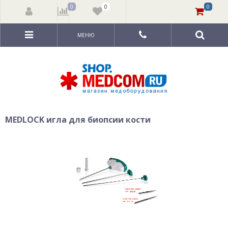
0
0
0
МЕНЮ
MEDLOCK игла для биопсии кости