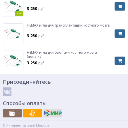
3 250
руб.
NEW
HEMAX игла для трансплантации костного мозга
3 250
руб.
HEMAX игла для биопсии костного мозга
(лопатка)
3 250
руб.
Присоединяйтесь
Способы оплаты
© Интернет-магазин МедКом