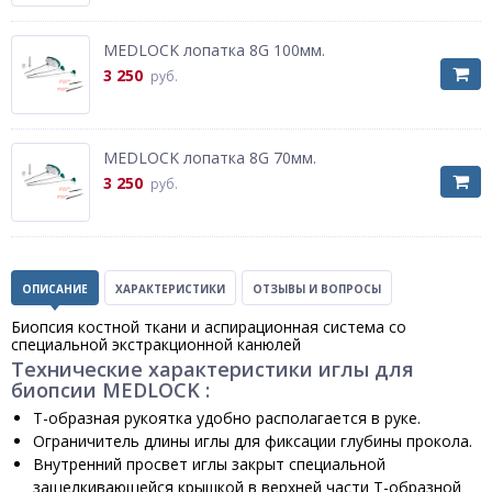
MEDLOCK лопатка 8G 100мм.
3 250
руб.
MEDLOCK лопатка 8G 70мм.
3 250
руб.
ОПИСАНИЕ
ХАРАКТЕРИСТИКИ
ОТЗЫВЫ И ВОПРОСЫ
Биопсия костной ткани и аспирационная система со
специальной экстракционной канюлей
Технические характеристики иглы для
биопсии MEDLOCK :
Т-образная рукоятка удобно располагается в руке.
Ограничитель длины иглы для фиксации глубины прокола.
Внутренний просвет иглы закрыт специальной
защелкивающейся крышкой в верхней части Т-образной