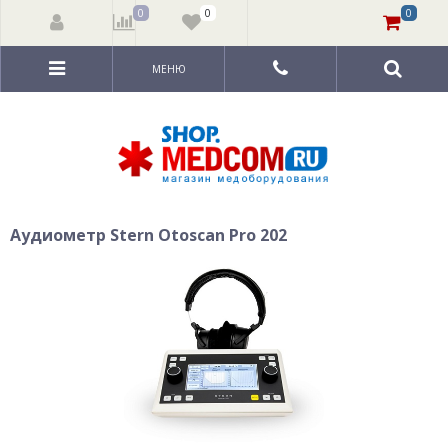
0
0
0
МЕНЮ
Аудиометр Stern Otoscan Pro 202