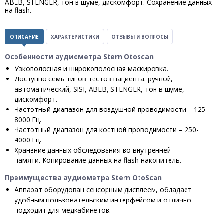
ABLB, STENGER, тон в шуме, дискомфорт. Сохранение данных
на flash.
ОПИСАНИЕ
ХАРАКТЕРИСТИКИ
ОТЗЫВЫ И ВОПРОСЫ
Особенности аудиометра Stern Otoscan
Узкополосная и широкополосная маскировка.
Доступно семь типов тестов пациента: ручной,
автоматический, SISI, ABLB, STENGER, тон в шуме,
дискомфорт.
Частотный диапазон для воздушной проводимости – 125-
8000 Гц.
Частотный диапазон для костной проводимости – 250-
4000 Гц.
Хранение данных обследования во внутренней
памяти. Копирование данных на flash-накопитель.
Преимущества аудиометра Stern OtoScan
Аппарат оборудован сенсорным дисплеем, обладает
удобным пользовательским интерфейсом и отлично
подходит для медкабинетов.