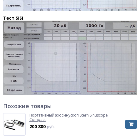
Тест SISI
Похожие товары
Портативный эхосинускоп Stern Sinuscope
Compact
200 800
руб.