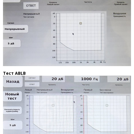
Тест ABLB