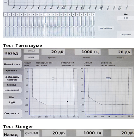
Тест Тон в шуме
Тест Stenger